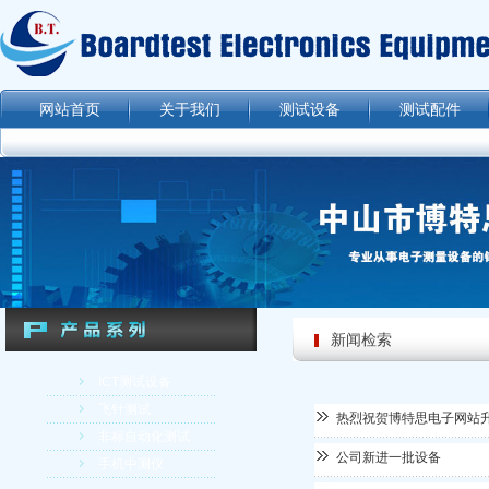
网站首页
关于我们
测试设备
测试配件
新闻检索
ICT测试设备
飞针测试
热烈祝贺博特思电子网站
非标自动化测试
公司新进一批设备
手机中测仪