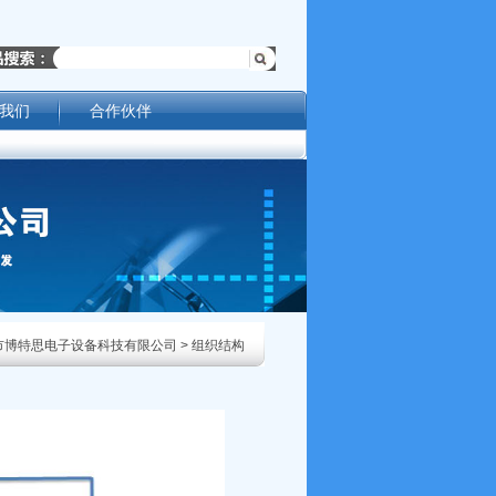
我们
合作伙伴
市博特思电子设备科技有限公司
> 组织结构