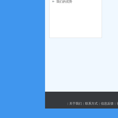
我们的优势
关于我们
联系方式
信息反馈
|
|
|
|