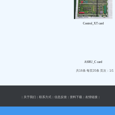
Control_XT card
ASRU_C card
共16条 每页20条 页次：1/1
关于我们
联系方式
信息反馈
资料下载
友情链接
|
|
|
|
|
|